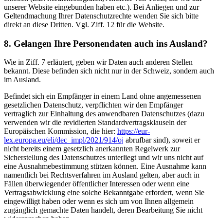
unserer Website eingebunden haben etc.). Bei Anliegen und zur
Geltendmachung Ihrer Datenschutzrechte wenden Sie sich bitte
direkt an diese Dritten. Vgl. Ziff. 12 für die Website.
8. Gelangen Ihre Personendaten auch ins Ausland?
Wie in Ziff. 7 erläutert, geben wir Daten auch anderen Stellen
bekannt. Diese befinden sich nicht nur in der Schweiz, sondern auch
im Ausland.
Befindet sich ein Empfänger in einem Land ohne angemessenen
gesetzlichen Datenschutz, verpflichten wir den Empfänger
vertraglich zur Einhaltung des anwendbaren Datenschutzes (dazu
verwenden wir die revidierten Standardvertragsklauseln der
Europäischen Kommission, die hier:
https://eur-
lex.europa.eu/eli/dec_impl/2021/914/oj
abrufbar sind), soweit er
nicht bereits einem gesetzlich anerkannten Regelwerk zur
Sicherstellung des Datenschutzes unterliegt und wir uns nicht auf
eine Ausnahmebestimmung stützen können. Eine Ausnahme kann
namentlich bei Rechtsverfahren im Ausland gelten, aber auch in
Fällen überwiegender öffentlicher Interessen oder wenn eine
Vertragsabwicklung eine solche Bekanntgabe erfordert, wenn Sie
eingewilligt haben oder wenn es sich um von Ihnen allgemein
zugänglich gemachte Daten handelt, deren Bearbeitung Sie nicht