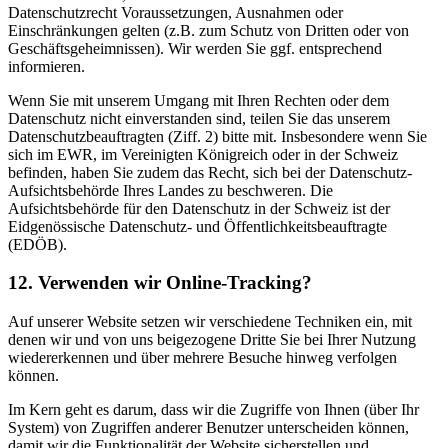
Datenschutzrecht Voraussetzungen, Ausnahmen oder
Einschränkungen gelten (z.B. zum Schutz von Dritten oder von
Geschäftsgeheimnissen). Wir werden Sie ggf. entsprechend
informieren.
Wenn Sie mit unserem Umgang mit Ihren Rechten oder dem
Datenschutz nicht einverstanden sind, teilen Sie das unserem
Datenschutzbeauftragten (Ziff. 2) bitte mit. Insbesondere wenn Sie
sich im EWR, im Vereinigten Königreich oder in der Schweiz
befinden, haben Sie zudem das Recht, sich bei der Datenschutz-
Aufsichtsbehörde Ihres Landes zu beschweren. Die
Aufsichtsbehörde für den Datenschutz in der Schweiz ist der
Eidgenössische Datenschutz- und Öffentlichkeitsbeauftragte
(EDÖB).
12. Verwenden wir Online-Tracking?
Auf unserer Website setzen wir verschiedene Techniken ein, mit
denen wir und von uns beigezogene Dritte Sie bei Ihrer Nutzung
wiedererkennen und über mehrere Besuche hinweg verfolgen
können.
Im Kern geht es darum, dass wir die Zugriffe von Ihnen (über Ihr
System) von Zugriffen anderer Benutzer unterscheiden können,
damit wir die Funktionalität der Website sicherstellen und