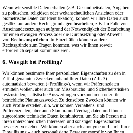
Wenn wir sensible Daten erhalten (z.B. Gesundheitsdaten, Angaben
zu politischen, religiösen oder weltanschaulichen Ansichten oder
biometrische Daten zur Identifikation), können wir Ihre Daten auch
gestützt auf andere Rechtsgrundlagen bearbeiten, z.B. im Falle von
Auseinandersetzungen aufgrund der Notwendigkeit der Bearbeitung
für einen etwaigen Prozess oder die Durchsetzung oder Abwehr
von
Rechtsansprüchen
. In Einzelfällen können andere
Rechtsgründe zum Tragen kommen, was wir Ihnen soweit
erforderlich separat kommunizieren.
6. Was gilt bei Profiling?
Wir können bestimmte Ihrer persönlichen Eigenschaften zu den in
Ziff. 4 genannten Zwecken anhand Ihrer Daten (Ziff. 3)
automatisiert bewerten («Profiling»), wenn wir Präferenzdaten
ermitteln wollen, aber auch um Missbrauchs- und Sicherheitsrisiken
festzustellen, statistische Auswertungen vorzunehmen oder für
betriebliche Planungszwecke. Zu denselben Zwecken können wir
auch Profile erstellen, d.h. wir können Verhaltens- und
Präferenzdaten, aber auch Stamm- und Vertragsdaten und Ihnen
zugeordnete technische Daten kombinieren, um Sie als Person mit
ihren unterschiedlichen Interessen und sonstigen Eigenschaften
besser zu verstehen. Wir können aber auch anonyme und – mit Ihrer
Einwilligung – auch personalisierte Bewegungsprofile von Ihnen