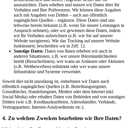
auszurichten. Dazu erheben und nutzen wir Daten über Ihr
Verhalten und Ihre Präferenzen. Wir können diese Angaben
auch mit Angaben von Dritten – auch aus öffentlich
zugänglichen Quellen – ergänzen. Diese Daten sind uns
teilweise bereits bekannt (z.B. wenn Sie unsere Leistungen in
Anspruch nehmen), oder wir gewinnen diese Daten, indem
wir Ihr Verhalten aufzeichnen (z.B. wie Sie auf unserer
Website navigieren). Wie das Tracking auf unserer Website
funktioniert, beschreiben wir in Ziff. 12.
Sonstige Daten
: Daten von Ihnen erheben wir auch in
anderen Situationen, z.B. wer unsere Büroräumlichkeiten
betritt (Besucherlisten), wer wann an Anlässen oder Aktionen
(z.B. Wettbewerben) teilnimmt oder wer wann unsere
Infrastruktur und Systeme verwendet.
Soweit dies nicht unzulässig ist, entnehmen wir Daten auch
öffentlich zugänglichen Quellen (z.B. Betreibungsregister,
Grundbücher, Handelsregister, Medien oder dem Internet inkl.
Social Media) oder erhalten Daten von Behörden und von sonstigen
Dritten (wie z.B. Kreditauskunfteien, Adresshändler, Verbände,
Vertragspartner, Internet-Analysedienste etc.).
4. Zu welchen Zwecken bearbeiten wir Ihre Daten?