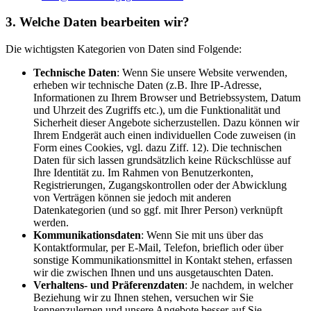
3. Welche Daten bearbeiten wir?
Die wichtigsten Kategorien von Daten sind Folgende:
Technische Daten
: Wenn Sie unsere Website verwenden,
erheben wir technische Daten (z.B. Ihre IP-Adresse,
Informationen zu Ihrem Browser und Betriebssystem, Datum
und Uhrzeit des Zugriffs etc.), um die Funktionalität und
Sicherheit dieser Angebote sicherzustellen. Dazu können wir
Ihrem Endgerät auch einen individuellen Code zuweisen (in
Form eines Cookies, vgl. dazu Ziff. 12). Die technischen
Daten für sich lassen grundsätzlich keine Rückschlüsse auf
Ihre Identität zu. Im Rahmen von Benutzerkonten,
Registrierungen, Zugangskontrollen oder der Abwicklung
von Verträgen können sie jedoch mit anderen
Datenkategorien (und so ggf. mit Ihrer Person) verknüpft
werden.
Kommunikationsdaten
: Wenn Sie mit uns über das
Kontaktformular, per E-Mail, Telefon, brieflich oder über
sonstige Kommunikationsmittel in Kontakt stehen, erfassen
wir die zwischen Ihnen und uns ausgetauschten Daten.
Verhaltens- und Präferenzdaten
: Je nachdem, in welcher
Beziehung wir zu Ihnen stehen, versuchen wir Sie
kennenzulernen und unsere Angebote besser auf Sie