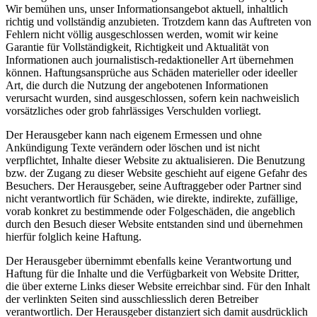
Wir bemühen uns, unser Informationsangebot aktuell, inhaltlich
richtig und vollständig anzubieten. Trotzdem kann das Auftreten von
Fehlern nicht völlig ausgeschlossen werden, womit wir keine
Garantie für Vollständigkeit, Richtigkeit und Aktualität von
Informationen auch journalistisch-redaktioneller Art übernehmen
können. Haftungsansprüche aus Schäden materieller oder ideeller
Art, die durch die Nutzung der angebotenen Informationen
verursacht wurden, sind ausgeschlossen, sofern kein nachweislich
vorsätzliches oder grob fahrlässiges Verschulden vorliegt.
Der Herausgeber kann nach eigenem Ermessen und ohne
Ankündigung Texte verändern oder löschen und ist nicht
verpflichtet, Inhalte dieser Website zu aktualisieren. Die Benutzung
bzw. der Zugang zu dieser Website geschieht auf eigene Gefahr des
Besuchers. Der Herausgeber, seine Auftraggeber oder Partner sind
nicht verantwortlich für Schäden, wie direkte, indirekte, zufällige,
vorab konkret zu bestimmende oder Folgeschäden, die angeblich
durch den Besuch dieser Website entstanden sind und übernehmen
hierfür folglich keine Haftung.
Der Herausgeber übernimmt ebenfalls keine Verantwortung und
Haftung für die Inhalte und die Verfügbarkeit von Website Dritter,
die über externe Links dieser Website erreichbar sind. Für den Inhalt
der verlinkten Seiten sind ausschliesslich deren Betreiber
verantwortlich. Der Herausgeber distanziert sich damit ausdrücklich