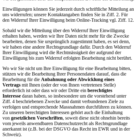
Einwilligungen können Sie jederzeit durch schriftliche Mitteilung an
uns widerrufen; unsere Kontaktangaben finden Sie in Ziff. 2. Für
den Widerruf Ihrer Einwilligung beim Online-Tracking vgl. Ziff. 12.
Sobald wir die Mitteilung über den Widerruf Ihrer Einwilligung
erhalten haben, werden wir Ihre Daten nicht mehr für die Zwecke
bearbeiten, denen Sie ursprünglich zugestimmt haben, es sei denn,
wir haben eine andere Rechtsgrundlage dafür. Durch den Widerruf
Ihrer Einwilligung wird die Rechtmässigkeit der aufgrund der
Einwilligung bis zum Widerruf erfolgten Bearbeitung nicht berührt.
Wo wir Sie nicht um Ihre Einwilligung für eine Bearbeitung bitten,
stützen wir die Bearbeitung Ihrer Personendaten darauf, dass die
Bearbeitung für die
Anbahnung oder Abwicklung eines
Vertrags
mit Ihnen (oder der von Ihnen vertretenen Stelle)
erforderlich ist oder dass wir oder Dritte ein
berechtigtes
Interesse
daran haben, so insbesondere um die vorstehend unter
Ziff. 4 beschriebenen Zwecke und damit verbundenen Ziele zu
verfolgen und entsprechende Massnahmen durchführen zu können.
Zu unseren berechtigten Interessen gehört auch die Einhaltung
von
gesetzlichen Vorschriften
, soweit diese nicht ohnehin bereits
vom jeweils anwendbaren Datenschutzrecht als Rechtsgrundlage
anerkannt ist (z.B. bei der DSGVO das Recht im EWR und in der
Schweiz).