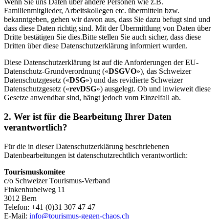
Wenn Sie uns Daten über andere Personen wie z.B.
Familienmitglieder, Arbeitskollegen etc. übermitteln bzw.
bekanntgeben, gehen wir davon aus, dass Sie dazu befugt sind und
dass diese Daten richtig sind. Mit der Übermittlung von Daten über
Dritte bestätigen Sie dies.Bitte stellen Sie auch sicher, dass diese
Dritten über diese Datenschutzerklärung informiert wurden.
Diese Datenschutzerklärung ist auf die Anforderungen der EU-
Datenschutz-Grundverordnung («
DSGVO
»), das Schweizer
Datenschutzgesetz («
DSG
») und das revidierte Schweizer
Datenschutzgesetz («
revDSG
») ausgelegt. Ob und inwieweit diese
Gesetze anwendbar sind, hängt jedoch vom Einzelfall ab.
2. Wer ist für die Bearbeitung Ihrer Daten
verantwortlich?
Für die in dieser Datenschutzerklärung beschriebenen
Datenbearbeitungen ist datenschutzrechtlich verantwortlich:
Tourismuskomitee
c/o Schweizer Tourismus-Verband
Finkenhubelweg 11
3012 Bern
Telefon: +41 (0)31 307 47 47
E-Mail:
info@tourismus-gegen-chaos.ch