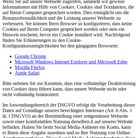
Wenn Sie auf unsere Webseite zugreifen, sammeln wir gewisse
Informationen mit Hilfe von Cookies. Cookies sind Textdateien, die
auf Ihrem Computer gespeichert werden. Dies ermöglicht uns die
Benutzerfreundlichkeit und die Leistung unserer Webseite zu
verbessern. Sie können Ihren Browser so konfigurieren, dass keine
Cookies auf Ihrem Computer gespeichert werden oder stets ein
Hinweis erscheint, bevor ein Cookie installiert wird. Nachfolgend
finden Sie Erläuterungen zu den Cookie-
Konfigurationsmöglichkeiten bei den gängigsten Browsern:
Google Chrome
Microsoft Windows Internet Explorer und Microsoft Edge
Mozilla Firefox
Apple Safari
Bitte nehmen Sie zur Kenntnis, dass eine vollständige Deaktivierung
von Cookies dazu führen kann, dass unsere Webseite nicht oder
nicht vollständig funktioniert.
Im Anwendungsbereich der DSGVO erfolgt die Verarbeitung dieser
Daten auf Grundlage unseres berechtigten Interesses (Art. 6 Abs. 1
lit. f DSGVO) an der Bereitstellung einer zeitgemässen Webseite
sowie einer komfortablen Nutzung derselben.h auf unserer Website
befinden. Haben Sie beim Social Media-Anbieter ein Konto, kann
er Ihnen diese Angabe zuordnen und so Ihre Nutzung von Online-