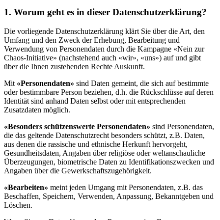
1. Worum geht es in dieser Datenschutzerklärung?
Die vorliegende Datenschutzerklärung klärt Sie über die Art, den
Umfang und den Zweck der Erhebung, Bearbeitung und
Verwendung von Personendaten durch die Kampagne «Nein zur
Chaos-Initiative» (nachstehend auch «wir», «uns») auf und gibt
über die Ihnen zustehenden Rechte Auskunft.
Mit
«Personendaten»
sind Daten gemeint, die sich auf bestimmte
oder bestimmbare Person beziehen, d.h. die Rückschlüsse auf deren
Identität sind anhand Daten selbst oder mit entsprechenden
Zusatzdaten möglich.
«Besonders schützenswerte Personendaten»
sind Personendaten,
die das geltende Datenschutzrecht besonders schützt, z.B. Daten,
aus denen die rassische und ethnische Herkunft hervorgeht,
Gesundheitsdaten, Angaben über religiöse oder weltanschauliche
Überzeugungen, biometrische Daten zu Identifikationszwecken und
Angaben über die Gewerkschaftszugehörigkeit.
«Bearbeiten»
meint jeden Umgang mit Personendaten, z.B. das
Beschaffen, Speichern, Verwenden, Anpassung, Bekanntgeben und
Löschen.