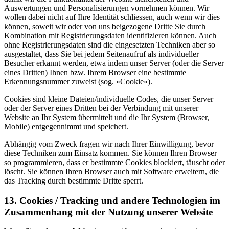
Auswertungen und Personalisierungen vornehmen können. Wir
wollen dabei nicht auf Ihre Identität schliessen, auch wenn wir dies
können, soweit wir oder von uns beigezogene Dritte Sie durch
Kombination mit Registrierungsdaten identifizieren können. Auch
ohne Registrierungsdaten sind die eingesetzten Techniken aber so
ausgestaltet, dass Sie bei jedem Seitenaufruf als individueller
Besucher erkannt werden, etwa indem unser Server (oder die Server
eines Dritten) Ihnen bzw. Ihrem Browser eine bestimmte
Erkennungsnummer zuweist (sog. «Cookie»).
Cookies sind kleine Dateien/individuelle Codes, die unser Server
oder der Server eines Dritten bei der Verbindung mit unserer
Website an Ihr System übermittelt und die Ihr System (Browser,
Mobile) entgegennimmt und speichert.
Abhängig vom Zweck fragen wir nach Ihrer Einwilligung, bevor
diese Techniken zum Einsatz kommen. Sie können Ihren Browser
so programmieren, dass er bestimmte Cookies blockiert, täuscht oder
löscht. Sie können Ihren Browser auch mit Software erweitern, die
das Tracking durch bestimmte Dritte sperrt.
13. Cookies / Tracking und andere Technologien im
Zusammenhang mit der Nutzung unserer Website