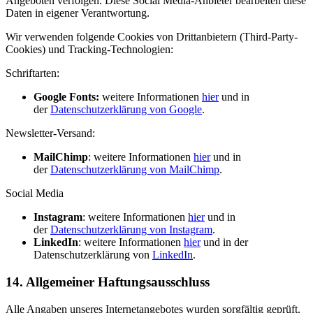
Angeboten verfolgen. Diese Social Media-Anbieter bearbeiten diese
Daten in eigener Verantwortung.
Wir verwenden folgende Cookies von Drittanbietern (Third-Party-
Cookies) und Tracking-Technologien:
Schriftarten:
Google Fonts:
weitere Informationen
hier
und in
der
Datenschutzerklärung von Google
.
Newsletter-Versand:
MailChimp
: weitere Informationen
hier
und in
der
Datenschutzerklärung von MailChimp
.
Social Media
Instagram
: weitere Informationen
hier
und in
der
Datenschutzerklärung von Instagram
.
LinkedIn
: weitere Informationen
hier
und in der
Datenschutzerklärung von
LinkedIn
.
14. Allgemeiner Haftungsausschluss
Alle Angaben unseres Internetangebotes wurden sorgfältig geprüft.