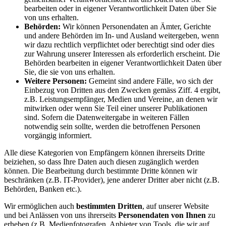
bearbeiten oder in eigener Verantwortlichkeit Daten über Sie
von uns erhalten.
Behörden:
Wir können Personendaten an Ämter, Gerichte
und andere Behörden im In- und Ausland weitergeben, wenn
wir dazu rechtlich verpflichtet oder berechtigt sind oder dies
zur Wahrung unserer Interessen als erforderlich erscheint. Die
Behörden bearbeiten in eigener Verantwortlichkeit Daten über
Sie, die sie von uns erhalten.
Weitere Personen:
Gemeint sind andere Fälle, wo sich der
Einbezug von Dritten aus den Zwecken gemäss Ziff. 4 ergibt,
z.B. Leistungsempfänger, Medien und Vereine, an denen wir
mitwirken oder wenn Sie Teil einer unserer Publikationen
sind. Sofern die Datenweitergabe in weiteren Fällen
notwendig sein sollte, werden die betroffenen Personen
vorgängig informiert.
Alle diese Kategorien von Empfängern können ihrerseits Dritte
beiziehen, so dass Ihre Daten auch diesen zugänglich werden
können. Die Bearbeitung durch bestimmte Dritte können wir
beschränken (z.B. IT-Provider), jene anderer Dritter aber nicht (z.B.
Behörden, Banken etc.).
Wir ermöglichen auch
bestimmten Dritten
, auf unserer Website
und bei Anlässen von uns ihrerseits
Personendaten von Ihnen
zu
erheben (z.B. Medienfotografen, Anbieter von Tools, die wir auf