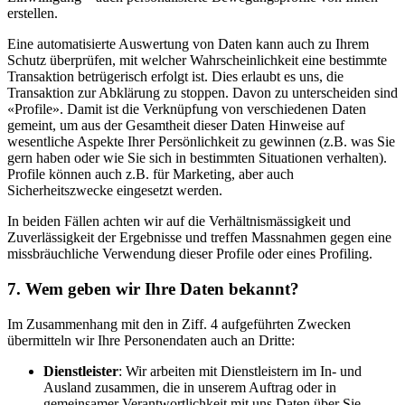
erstellen.
Eine automatisierte Auswertung von Daten kann auch zu Ihrem
Schutz überprüfen, mit welcher Wahrscheinlichkeit eine bestimmte
Transaktion betrügerisch erfolgt ist. Dies erlaubt es uns, die
Transaktion zur Abklärung zu stoppen. Davon zu unterscheiden sind
«Profile». Damit ist die Verknüpfung von verschiedenen Daten
gemeint, um aus der Gesamtheit dieser Daten Hinweise auf
wesentliche Aspekte Ihrer Persönlichkeit zu gewinnen (z.B. was Sie
gern haben oder wie Sie sich in bestimmten Situationen verhalten).
Profile können auch z.B. für Marketing, aber auch
Sicherheitszwecke eingesetzt werden.
In beiden Fällen achten wir auf die Verhältnismässigkeit und
Zuverlässigkeit der Ergebnisse und treffen Massnahmen gegen eine
missbräuchliche Verwendung dieser Profile oder eines Profiling.
7. Wem geben wir Ihre Daten bekannt?
Im Zusammenhang mit den in Ziff. 4 aufgeführten Zwecken
übermitteln wir Ihre Personendaten auch an Dritte:
Dienstleister
: Wir arbeiten mit Dienstleistern im In- und
Ausland zusammen, die in unserem Auftrag oder in
gemeinsamer Verantwortlichkeit mit uns Daten über Sie